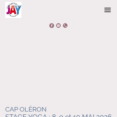
CAP OLÉRON
STAGE YOGA : 8, 9 et 10 MAI 2026